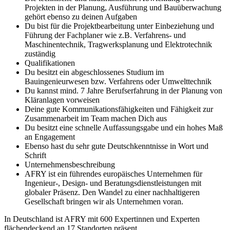
Projekten in der Planung, Ausführung und Bauüberwachung
gehört ebenso zu deinen Aufgaben
Du bist für die Projektbearbeitung unter Einbeziehung und
Führung der Fachplaner wie z.B. Verfahrens- und
Maschinentechnik, Tragwerksplanung und Elektrotechnik
zuständig
Qualifikationen
Du besitzt ein abgeschlossenes Studium im
Bauingenieurwesen bzw. Verfahrens oder Umwelttechnik
Du kannst mind. 7 Jahre Berufserfahrung in der Planung von
Kläranlagen vorweisen
Deine gute Kommunikationsfähigkeiten und Fähigkeit zur
Zusammenarbeit im Team machen Dich aus
Du besitzt eine schnelle Auffassungsgabe und ein hohes Maß
an Engagement
Ebenso hast du sehr gute Deutschkenntnisse in Wort und
Schrift
Unternehmensbeschreibung
AFRY ist ein führendes europäisches Unternehmen für
Ingenieur-, Design- und Beratungsdienstleistungen mit
globaler Präsenz. Den Wandel zu einer nachhaltigeren
Gesellschaft bringen wir als Unternehmen voran.
In Deutschland ist AFRY mit 600 Expertinnen und Experten
flächendeckend an 17 Standorten präsent.