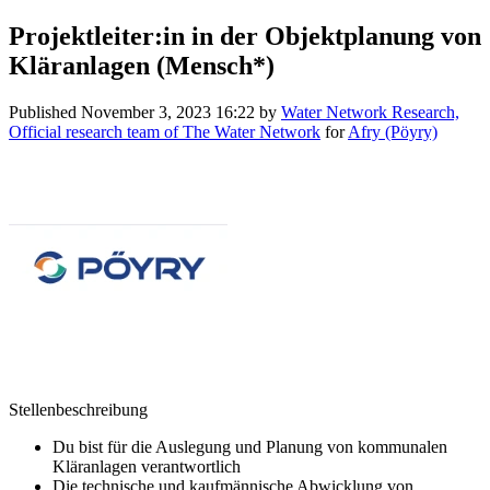
Projektleiter:in in der Objektplanung von
Kläranlagen (Mensch*)
Published
November 3, 2023 16:22
by
Water Network Research,
Official research team of The Water Network
for
Afry (Pöyry)
Stellenbeschreibung
Du bist für die Auslegung und Planung von kommunalen
Kläranlagen verantwortlich
Die technische und kaufmännische Abwicklung von