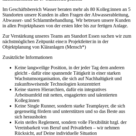
Im Geschäftsbereich Wasser beraten mehr als 80 Kolleg:innen an 5
Standorten unsere Kunden in allen Fragen der Abwasserableitung,
Abwasser- und Schlammbehandlung. Wir betreuen unsere Kunden
in allen Projektphasen von der ersten Idee bis zur fertigen Anlage.
Zur Verstärkung unseres Teams am Standort Essen suchen wir zum
nächstmöglichen Zeitpunkt eine:n Projektleiter:in in der
Objektplanung von Kläranlagen (Mensch*)
Zusätzliche Informationen
Keine langweilige Position, in der jeder Tag dem anderen
gleicht - dafür eine spannende Tätigkeit in einer starken
Wachstumsorganisation, die sich auf Nachhaltigkeit und
zukunftsweisende Technologien konzentriert
Keine starren Hierarchien, dafür ein integratives
Arbeitsumfeld mit netten, engagierten und talentierten
Kolleg:innen
Keine Single Runner, sondern starke Teamplayer, die sich
gegenseitig fördern und unterstützen und so das Beste aus
sich herausholen
Kein steifes Reglement, sondern volle Flexibilität bzgl. der
Vereinbarkeit von Beruf und Privatleben – wir nehmen
Rücksicht, auf Deine individuelle Situation