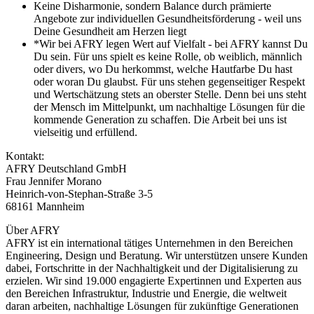
Keine Disharmonie, sondern Balance durch prämierte
Angebote zur individuellen Gesundheitsförderung - weil uns
Deine Gesundheit am Herzen liegt
*Wir bei AFRY legen Wert auf Vielfalt - bei AFRY kannst Du
Du sein. Für uns spielt es keine Rolle, ob weiblich, männlich
oder divers, wo Du herkommst, welche Hautfarbe Du hast
oder woran Du glaubst. Für uns stehen gegenseitiger Respekt
und Wertschätzung stets an oberster Stelle. Denn bei uns steht
der Mensch im Mittelpunkt, um nachhaltige Lösungen für die
kommende Generation zu schaffen. Die Arbeit bei uns ist
vielseitig und erfüllend.
Kontakt:
AFRY Deutschland GmbH
Frau Jennifer Morano
Heinrich-von-Stephan-Straße 3-5
68161 Mannheim
Über AFRY
AFRY ist ein international tätiges Unternehmen in den Bereichen
Engineering, Design und Beratung. Wir unterstützen unsere Kunden
dabei, Fortschritte in der Nachhaltigkeit und der Digitalisierung zu
erzielen. Wir sind 19.000 engagierte Expertinnen und Experten aus
den Bereichen Infrastruktur, Industrie und Energie, die weltweit
daran arbeiten, nachhaltige Lösungen für zukünftige Generationen