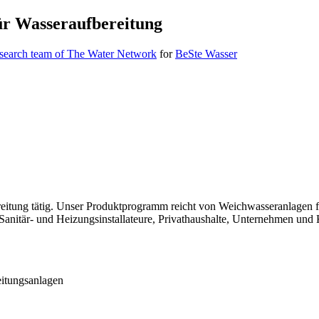
für Wasseraufbereitung
esearch team of The Water Network
for
BeSte Wasser
ereitung tätig. Unser Produktprogramm reicht von Weichwasseranlagen
tär- und Heizungsinstallateure, Privathaushalte, Unternehmen und K
eitungsanlagen