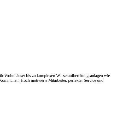
 für Wohnhäuser bis zu komplexen Wasseraufbereitungsanlagen wie
ommunen. Hoch motivierte Mitarbeiter, perfekter Service und