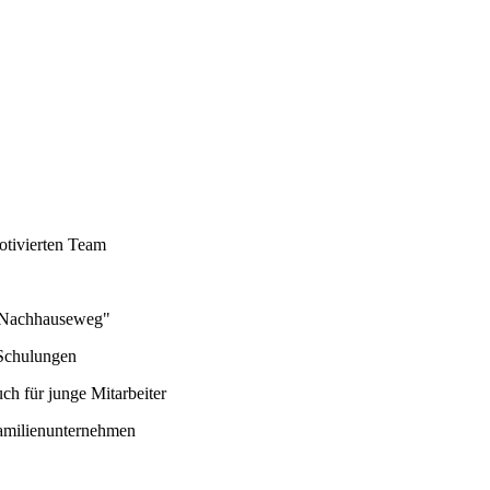
otivierten Team
 "Nachhauseweg"
 Schulungen
h für junge Mitarbeiter
 Familienunternehmen