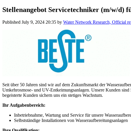
Stellenangebot Servicetechniker (m/w/d) 
Published
July 9, 2024 20:35
by
Water Network Research, Official r
Seit über 50 Jahren sind wir auf dem Zukunftsmarkt der Wasseraufb
Umkehrosmose- und UV-Entkeimungsanlagen. Unsere Kunden sind Sani
begeisterte Kunden sichern uns ein stetiges Wachstum.
Ihr Aufgabenbereich:
Inbetriebnahme, Wartung und Service für unsere Wasseraufber
Selbstständige Installationen von Wasseraufbereitungsanlagen
Ihre Qualifikation: