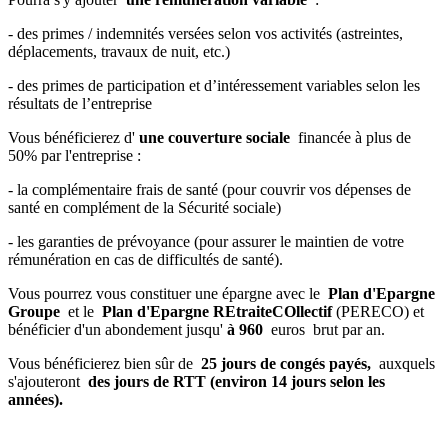
- des primes / indemnités versées selon vos activités (astreintes,
déplacements, travaux de nuit, etc.)
- des primes de participation et d’intéressement variables selon les
résultats de l’entreprise
Vous bénéficierez d'
une couverture sociale
financée à plus de
50% par l'entreprise :
- la complémentaire frais de santé (pour couvrir vos dépenses de
santé en complément de la Sécurité sociale)
- les garanties de prévoyance (pour assurer le maintien de votre
rémunération en cas de difficultés de santé).
Vous pourrez vous constituer une épargne avec le
Plan d'Epargne
Groupe
et le
Plan d'Epargne REtraiteCOllectif
(PERECO) et
bénéficier d'un abondement jusqu'
à 960
euros brut par an.
Vous bénéficierez bien sûr de
25 jours de congés payés,
auxquels
s'ajouteront
des jours de RTT (environ 14 jours selon les
années).