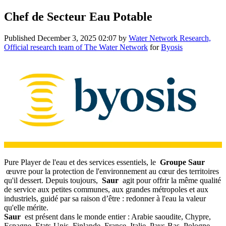
Chef de Secteur Eau Potable
Published
December 3, 2025 02:07
by
Water Network Research,
Official research team of The Water Network
for
Byosis
Pure Player de l'eau et des services essentiels, le
Groupe Saur
œuvre pour la protection de l'environnement au cœur des territoires
qu'il dessert. Depuis toujours,
Saur
agit pour offrir la même qualité
de service aux petites communes, aux grandes métropoles et aux
industriels, guidé par sa raison d’être : redonner à l'eau la valeur
qu'elle mérite.
Saur
est présent dans le monde entier : Arabie saoudite, Chypre,
Espagne, Etats-Unis, Finlande, France, Italie, Pays-Bas, Pologne,