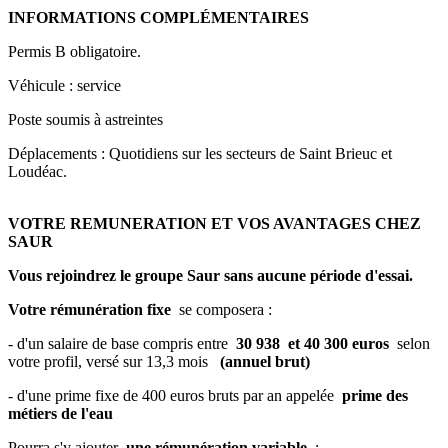
INFORMATIONS COMPLÉMENTAIRES
Permis B obligatoire.
Véhicule : service
Poste soumis à astreintes
Déplacements : Quotidiens sur les secteurs de Saint Brieuc et
Loudéac.
VOTRE REMUNERATION ET VOS AVANTAGES CHEZ
SAUR
Vous rejoindrez le groupe Saur sans aucune période d'essai.
Votre rémunération fixe
se composera :
- d'un salaire de base compris entre
30 938
et 40 300 euros
selon
votre profil, versé sur 13,3 mois
(annuel brut)
- d'une prime fixe de 400 euros bruts par an appelée
prime des
métiers de l'eau
Pourra s'y ajouter
une rémunération variable
: