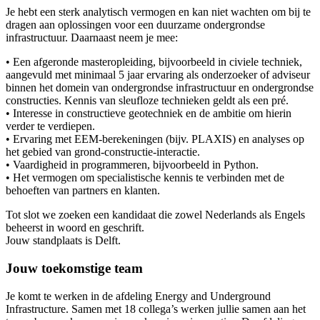
Je hebt een sterk analytisch vermogen en kan niet wachten om bij te
dragen aan oplossingen voor een duurzame ondergrondse
infrastructuur. Daarnaast neem je mee:
• Een afgeronde masteropleiding, bijvoorbeeld in civiele techniek,
aangevuld met minimaal 5 jaar ervaring als onderzoeker of adviseur
binnen het domein van ondergrondse infrastructuur en ondergrondse
constructies. Kennis van sleufloze technieken geldt als een pré.
• Interesse in constructieve geotechniek en de ambitie om hierin
verder te verdiepen.
• Ervaring met EEM-berekeningen (bijv. PLAXIS) en analyses op
het gebied van grond-constructie-interactie.
• Vaardigheid in programmeren, bijvoorbeeld in Python.
• Het vermogen om specialistische kennis te verbinden met de
behoeften van partners en klanten.
Tot slot we zoeken een kandidaat die zowel Nederlands als Engels
beheerst in woord en geschrift.
Jouw standplaats is Delft.
Jouw toekomstige team
Je komt te werken in de afdeling Energy and Underground
Infrastructure. Samen met 18 collega’s werken jullie samen aan het