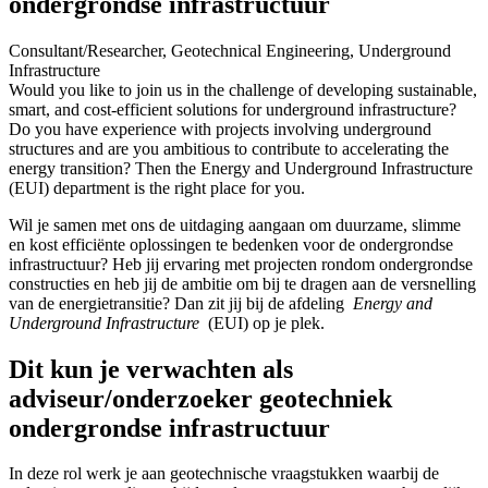
ondergrondse infrastructuur
Consultant/Researcher, Geotechnical Engineering, Underground
Infrastructure
Would you like to join us in the challenge of developing sustainable,
smart, and cost-efficient solutions for underground infrastructure?
Do you have experience with projects involving underground
structures and are you ambitious to contribute to accelerating the
energy transition? Then the Energy and Underground Infrastructure
(EUI) department is the right place for you.
Wil je samen met ons de uitdaging aangaan om duurzame, slimme
en kost efficiënte oplossingen te bedenken voor de ondergrondse
infrastructuur? Heb jij ervaring met projecten rondom ondergrondse
constructies en heb jij de ambitie om bij te dragen aan de versnelling
van de energietransitie? Dan zit jij bij de afdeling
Energy and
Underground Infrastructure
(EUI) op je plek.
Dit kun je verwachten als
adviseur/onderzoeker geotechniek
ondergrondse infrastructuur
In deze rol werk je aan geotechnische vraagstukken waarbij de