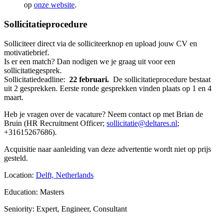
op
onze website
.
Sollicitatieprocedure
Solliciteer direct via de solliciteerknop en upload jouw CV en
motivatiebrief.
Is er een match? Dan nodigen we je graag uit voor een
sollicitatiegesprek.
Sollicitatiedeadline:
22 februari.
De sollicitatieprocedure bestaat
uit 2 gesprekken. Eerste ronde gesprekken vinden plaats op 1 en 4
maart.
Heb je vragen over de vacature? Neem contact op met Brian de
Bruin (HR Recruitment Officer;
sollicitatie@deltares.nl
;
+31615267686).
Acquisitie naar aanleiding van deze advertentie wordt niet op prijs
gesteld.
Location:
Delft, Netherlands
Education: Masters
Seniority: Expert, Engineer, Consultant