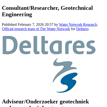
Consultant/Researcher, Geotechnical
Engineering
Published
February 7, 2026 20:57
by
Water Network Research,
Official research team of The Water Network
for
Deltares
Adviseur/Onderzoeker geotechniek