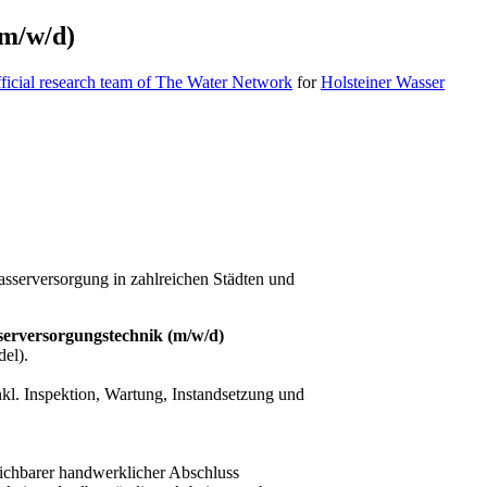
(m/w/d)
icial research team of The Water Network
for
Holsteiner Wasser
asserversorgung in zahlreichen Städten und
serversorgungstechnik (m/w/d)
el).
kl. Inspektion, Wartung, Instandsetzung und
eichbarer handwerklicher Abschluss