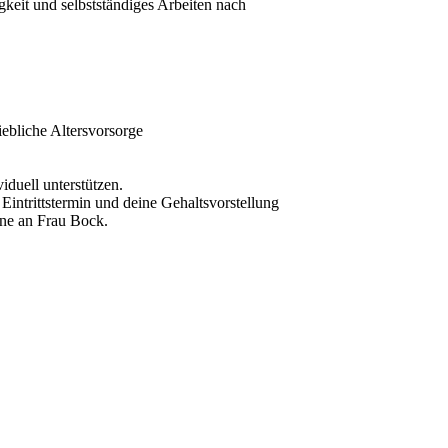
keit und selbstständiges Arbeiten nach
iebliche Altersvorsorge
iduell unterstützen.
Eintrittstermin und deine Gehaltsvorstellung
rne an Frau Bock.