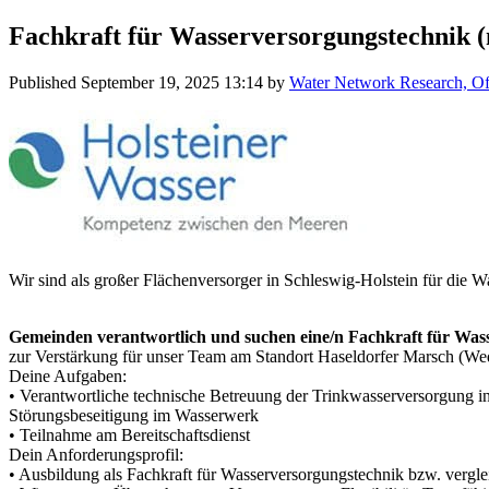
Fachkraft für Wasserversorgungstechnik 
Published
September 19, 2025 13:14
by
Water Network Research, Off
Wir sind als großer Flächenversorger in Schleswig-Holstein für die W
Gemeinden verantwortlich und suchen eine/n Fachkraft für Was
zur Verstärkung für unser Team am Standort Haseldorfer Marsch (Wed
Deine Aufgaben:
• Verantwortliche technische Betreuung der Trinkwasserversorgung in
Störungsbeseitigung im Wasserwerk
• Teilnahme am Bereitschaftsdienst
Dein Anforderungsprofil:
• Ausbildung als Fachkraft für Wasserversorgungstechnik bzw. vergl