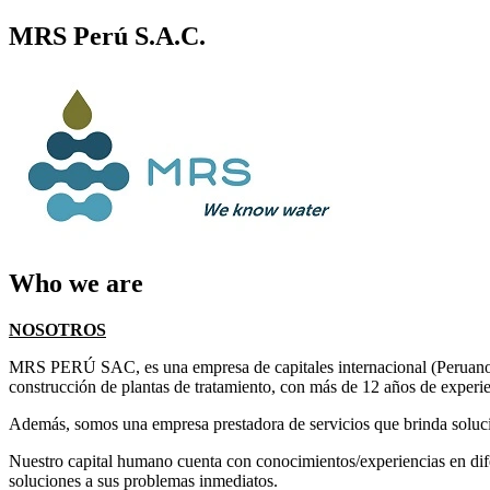
MRS Perú S.A.C.
Who we are
NOSOTROS
MRS PERÚ SAC, es una empresa de capitales internacional (Peruano-Ch
construcción de plantas de tratamiento, con más de 12 años de experien
Además, somos una empresa prestadora de servicios que brinda solucion
Nuestro capital humano cuenta con conocimientos/experiencias en difer
soluciones a sus problemas inmediatos.