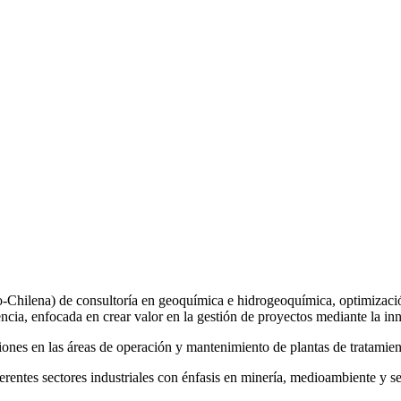
ilena) de consultoría en geoquímica e hidrogeoquímica, optimización 
cia, enfocada en crear valor en la gestión de proyectos mediante la inn
es en las áreas de operación y mantenimiento de plantas de tratamiento
entes sectores industriales con énfasis en minería, medioambiente y ser