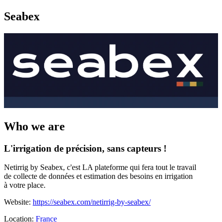
Seabex
Who we are
L'irrigation de précision, sans capteurs !
Netirrig by Seabex, c'est LA plateforme qui fera tout le travail
de collecte de données et estimation des besoins en irrigation
à votre place.
Website:
https://seabex.com/netirrig-by-seabex/
Location:
France