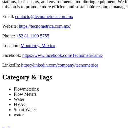
stations, IoT sensors, and environmental monitoring equipment. We foc
mission is to promote more efficient and sustainable resource manag
Email:
contacto@tecnometrica.com.mx
Website:
https://tecnometrica.com.mx/
Phone:
+52 81 1100 5755
Location:
Monterrey, Mexico
Facebook:
https://www.facebook.com/Tecnometricamx/
LinkedIn:
https://linkedin.com/company/tecnometrica
Category & Tags
Flowmetering
Flow Meters
Water
HVAC
Smart Water
water