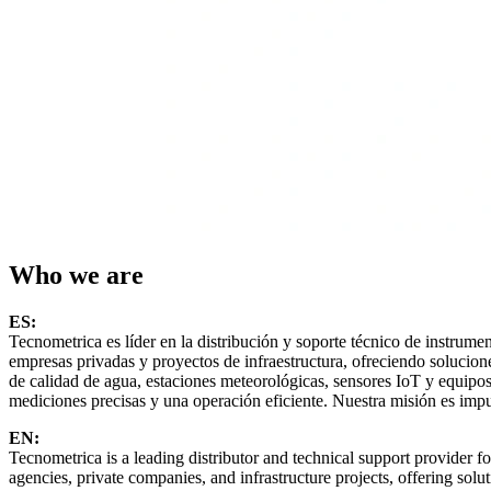
Who we are
ES:
Tecnometrica es líder en la distribución y soporte técnico de instru
empresas privadas y proyectos de infraestructura, ofreciendo soluci
de calidad de agua, estaciones meteorológicas, sensores IoT y equipo
mediciones precisas y una operación eficiente. Nuestra misión es impul
EN:
Tecnometrica is a leading distributor and technical support provider
agencies, private companies, and infrastructure projects, offering so