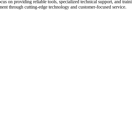
us on providing reliable tools, specialized technical support, and trai
ement through cutting-edge technology and customer-focused service.