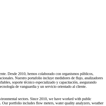
mbiente. Desde 2010, hemos colaborado con organismos públicos,
onales. Nuestro portafolio incluye medidores de flujo, analizadores
iables, soporte técnico especializado y capacitación, asegurando
ecnología de vanguardia y un servicio orientado al cliente.
environmental sectors. Since 2010, we have worked with public
. Our portfolio includes flow meters, water quality analyzers, weather