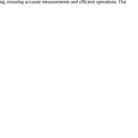
ning, ensuring accurate measurements and efficient operations. Our