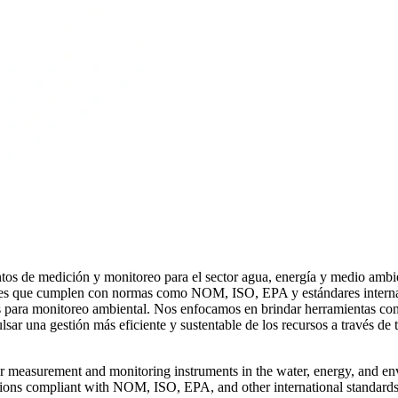
mentos de medición y monitoreo para el sector agua, energía y medio a
ones que cumplen con normas como NOM, ISO, EPA y estándares internaci
s para monitoreo ambiental. Nos enfocamos en brindar herramientas conf
sar una gestión más eficiente y sustentable de los recursos a través de t
 for measurement and monitoring instruments in the water, energy, and 
lutions compliant with NOM, ISO, EPA, and other international standards