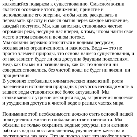
являющейся подарком к существованию. Смыслом жизни
является осознание этого движения, принятие и
использование его энергии, чтобы живя, раскрывать и
передавать красоту и смысл бытия через каждое мгновение,
каждый поступок. Мы, как капельки, становимся частью
огромной реки, несущей нас вперед, к тому, чтобы найти свое
место в этом великом и вечном потоке.
Мы обязаны бережно относиться к водным ресурсам,
осознавая их ограниченность и важность. Вода — это не
просто элемент природы, это основа нашего существования, и
от нас зависит, будет ли она доступна будущим поколениям.
Ведь как бы мы ни развивались, как бы технологии ни
совершенствовались, без чистой воды не будет ни жизни, ни
процветания.
В условиях глобальных климатических изменений, роста
населения и истощения природных ресурсов необходимость в
защите воды становится всё более актуальной. Мы
сталкиваемся с угрозой дефицита воды, загрязнения водоёмов
и ухудшения доступа к чистой воде в разных частях мира.
Понимание этой необходимости должно стать основой нашей
повседневной жизни и глобальной ответственности. Мы
обязаны не только сохранить водные ресурсы, но и активно
работать над их восстановлением, улучшением качества и
доступности для всех. Это не просто долг, это необходимость,