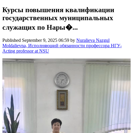
Курсы повышения квалификации
государственных муниципальных
служащих по Нары�...
Published
September 9, 2025 06:59
by
Nuralieva Nazgul
Moldalievna, Исполняющий обязанности профессора НГУ-
Acting professor at NSU