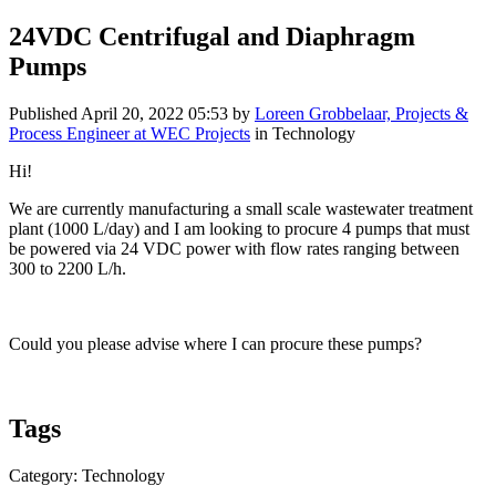
24VDC Centrifugal and Diaphragm
Pumps
Published
April 20, 2022 05:53
by
Loreen Grobbelaar, Projects &
Process Engineer at WEC Projects
in Technology
Hi!
We are currently manufacturing a small scale wastewater treatment
plant (1000 L/day) and I am looking to procure 4 pumps that must
be powered via 24 VDC power with flow rates ranging between
300 to 2200 L/h.
Could you please advise where I can procure these pumps?
Tags
Category: Technology