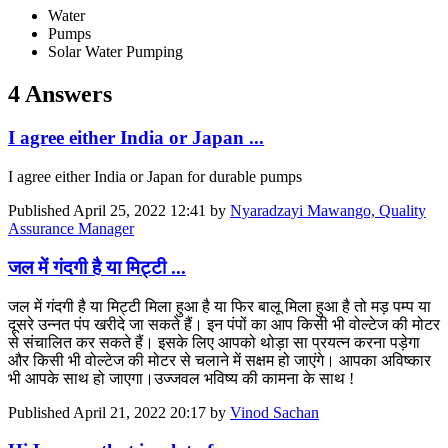
Water
Pumps
Solar Water Pumping
4 Answers
I agree either India or Japan ...
I agree either India or Japan for durable pumps
Published
April 25, 2022 12:41
by
Nyaradzayi Mawango, Quality
Assurance Manager
जल में गंदगी है या मिट्टी ...
जल में गंदगी है या मिट्टी मिला हुआ है या फिर बालू मिला हुआ है तो मड़ पम्प या
दूसरे उन्नत पंप खरीदे जा सकते हैं। इन पंपों का आप किसी भी वोल्टेज की मोटर
से संचालित कर सकते हैं। इसके लिए आपको थोड़ा सा प्रयत्न करना पड़ेगा
और किसी भी वोल्टेज की मोटर से चलाने में सक्षम हो जाएंगे। आपका अविष्कार
भी आपके साथ हो जाएगा।उज्जवल भविष्य की कामना के साथ !
Published
April 21, 2022 20:17
by
Vinod Sachan